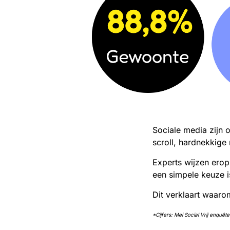
Sociale media zijn 
scroll, hardnekkige
Experts wijzen erop
een simpele keuze i
Dit verklaart waaro
*Cijfers: Mei Social Vrij enqu