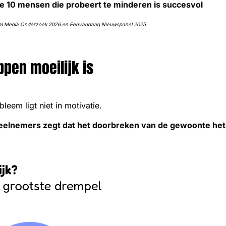
de 10 mensen die probeert te minderen is succesvol
ial Media Onderzoek 2026 en Eenvandaag Nieuwspanel 2025.
pen moeilijk is
leem ligt niet in motivatie.
elnemers zegt dat het doorbreken van de gewoonte het m