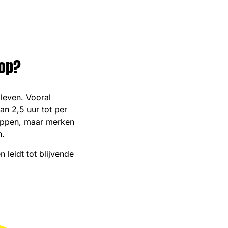
 op?
leven. Vooral
an 2,5 uur tot per
stoppen, maar merken
n.
 leidt tot blijvende