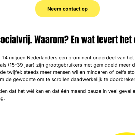
Neem contact op
cialvrij. Waarom? En wat levert het
r 14 miljoen Nederlanders een prominent onderdeel van het 
ials (15-39 jaar) zijn grootgebruikers met gemiddeld meer d
t de twijfel: steeds meer mensen willen minderen of zelfs 
 om de gewoonte om te scrollen daadwerkelijk te doorbreke
 zien dat het wél kan en dat één maand pauze in veel gevallen
ng.