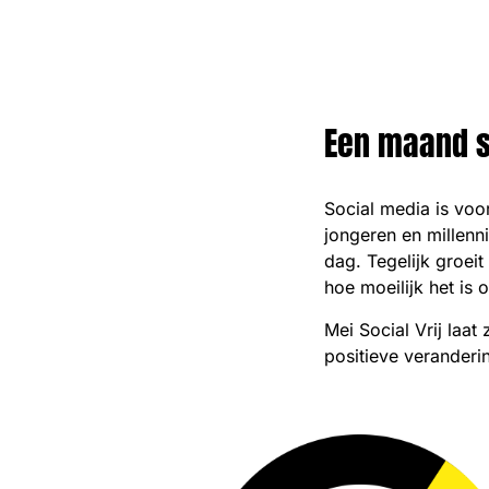
Een maand so
Social media is voo
jongeren en millenn
dag. Tegelijk groei
hoe moeilijk het is
Mei Social Vrij laat
positieve veranderi