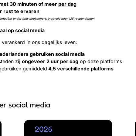
met 30 minuten of meer
per dag
 rust te ervaren
rij enquête onder oud-deelnemers, ingevuld door 125 respondenten
aal op social media
 verankerd in ons dagelijks leven:
Nederlanders gebruiken social media
teden zij
ongeveer 2 uur per dag
op deze platforms
gebruiken gemiddeld
4,5 verschillende platforms