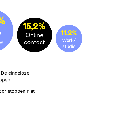
 De eindeloze
oppen.
oor stoppen niet