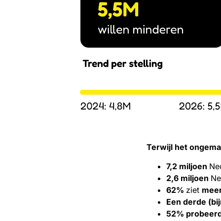
Terwijl het ongema
7,2 miljoen
Ne
2,6 miljoen
Ne
62%
ziet
meer
Een derde (bi
52% probeerde