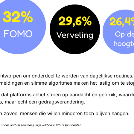
ontworpen om onderdeel te worden van dagelijkse routines.
 meldingen en slimme algoritmes maken het lastig om te st
 dat platforms actief sturen op aandacht en gebruik, waard
s, maar echt een gedragsverandering.
m zoveel mensen die willen minderen toch blijven hangen.
ête onder oud-deelnemers, ingevuld door 125 respondenten