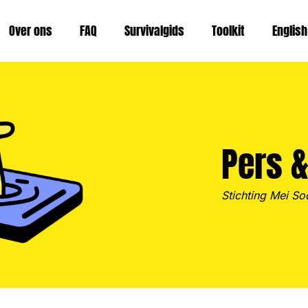
Over ons
FAQ
Survivalgids
Toolkit
English
Pers 
Stichting Mei Soc