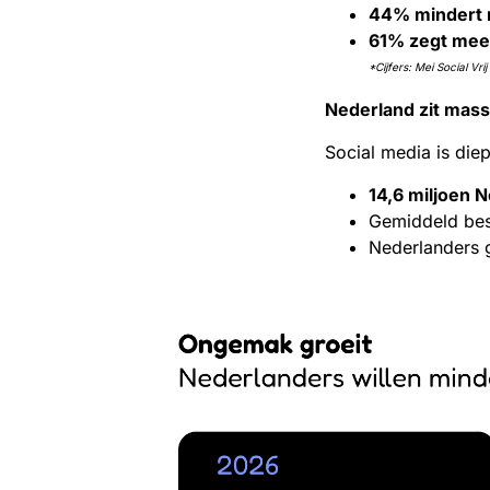
44% mindert 
61% zegt meer
*Cijfers: Mei Social V
Nederland zit mass
Social media is diep
14,6 miljoen 
Gemiddeld bes
Nederlanders 